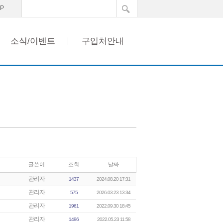
이벤트
AP
소식/이벤트
구입처안내
글쓴이
조회
날짜
관리자
1437
2024.08.20 17:31
관리자
575
2026.03.23 13:34
관리자
1961
2022.09.30 18:45
관리자
1496
2022.05.23 11:58