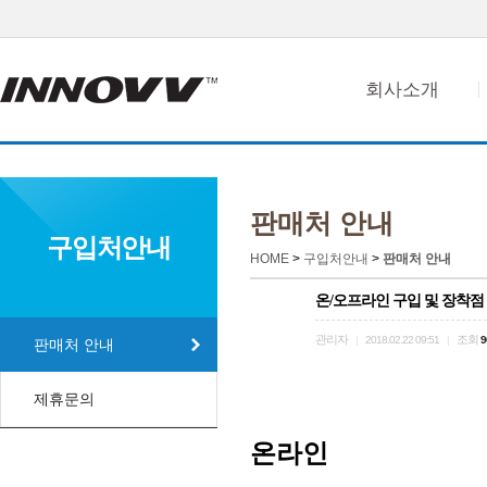
회사소개
판매처 안내
구입처안내
HOME
>
구입처안내
>
판매처 안내
온/오프라인 구입 및 장착점
관리자
조회
|
2018.02.22 09:51
|
9
판매처 안내
제휴문의
온라인